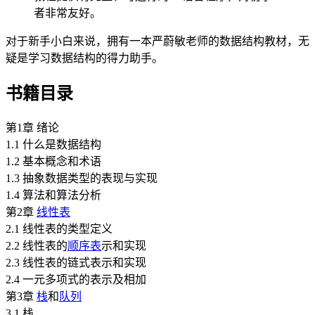
者非常友好。
对于新手小白来说，拥有一本严蔚敏老师的数据结构教材，无
疑是学习数据结构的得力助手。
书籍目录
第1章 绪论
1.1 什么是数据结构
1.2 基本概念和术语
1.3 抽象数据类型的表现与实现
1.4 算法和算法分析
第2章
线性表
2.1 线性表的类型定义
2.2 线性表的
顺序表
示和实现
2.3 线性表的链式表示和实现
2.4 一元多项式的表示及相加
第3章
栈
和
队列
3.1 栈