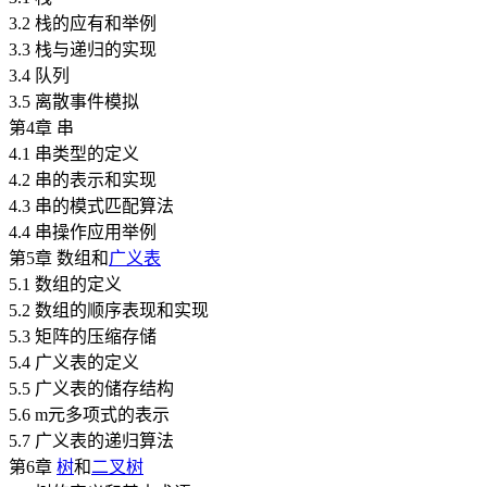
3.2 栈的应有和举例
3.3 栈与递归的实现
3.4 队列
3.5 离散事件模拟
第4章 串
4.1 串类型的定义
4.2 串的表示和实现
4.3 串的模式匹配算法
4.4 串操作应用举例
第5章 数组和
广义表
5.1 数组的定义
5.2 数组的顺序表现和实现
5.3 矩阵的压缩存储
5.4 广义表的定义
5.5 广义表的储存结构
5.6 m元多项式的表示
5.7 广义表的递归算法
第6章
树
和
二叉树