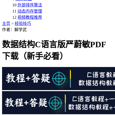
10
外部排序算法
11
动态内存管理
12
视频教程推荐
主页
>
经验技巧
作者：解学武
数据结构C语言版严蔚敏PDF
下载（新手必看）