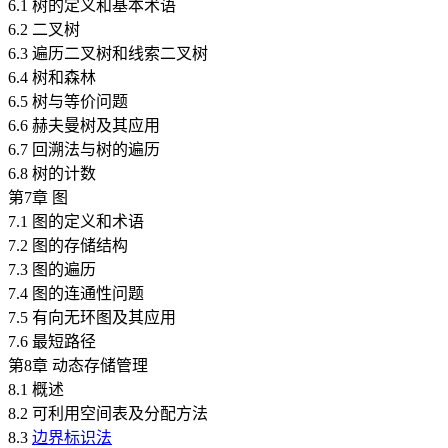
6.1 树的定义和基本术语
6.2 二叉树
6.3 遍历二叉树和线索二叉树
6.4 树和森林
6.5 树与等价问题
6.6 赫夫曼树及其应用
6.7 回溯法与树的遍历
6.8 树的计数
第7章 图
7.1 图的定义和术语
7.2 图的存储结构
7.3 图的遍历
7.4 图的连通性问题
7.5 有向无环图及其应用
7.6 最短路径
第8章 动态存储管理
8.1 概述
8.2 可利用空间表及分配方法
8.3
边界标识法