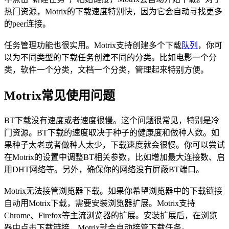
热门资源，Motrix的下载速度特别快，因为它会自动寻找更多
的peer连接。
任务管理功能也很实用。Motrix支持创建多个下载
队列
，你可
以为不同类型的下载任务创建不同的分类。比如电影一个分
类，软件一个分类，文档一个分类，管理起来特别方便。
Motrix常见使用问题
BT下载没有速度或者速度很慢。这个问题很常见，特别是冷
门资源。BT下载的速度取决于种子的健康度和做种人数。如
果种子太老或者做种人太少，下载速度就会很慢。你可以尝试
在Motrix的设置中调整BT相关参数，比如增加最大连接数、启
用DHT网络等。另外，确保你的网络没有屏蔽BT端口。
Motrix无法接管浏览器下载。如果你希望浏览器中的下载链接
自动用Motrix下载，需要安装浏览器扩展。Motrix支持
Chrome、Firefox等主流浏览器的扩展。安装扩展后，在浏览
器中点击下载链接，Motrix就会自动接管下载任务。