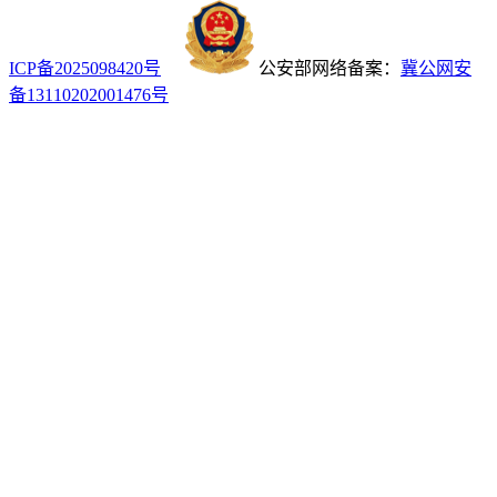
ICP备2025098420号
公安部网络备案：
冀公网安
备13110202001476号