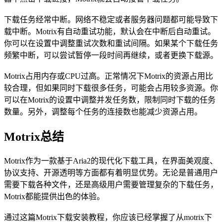
下载任务经常中断。网络不稳定或者服务器问题都可能导致下
载中断。Motrix有自动重试功能，默认会在中断后自动重试。
你可以在设置中调整重试次数和重试间隔。如果某个下载任务
频繁中断，可以尝试暂停一段时间再继续，或者更换下载源。
Motrix占用内存或CPU过高。正常情况下Motrix的资源占用比
较合理，但如果同时下载很多任务，可能会占用较多资源。你
可以在Motrix的设置中调整并发任务数，限制同时下载的任务
数量。另外，调整每个任务的连接数也能减少资源占用。
Motrix总结
Motrix作为一款基于Aria2的现代化下载工具，在界面美观度、
协议支持、开源透明等方面都有着明显优势。无论是普通用户
需要下载各种文件，还是高级用户需要管理复杂的下载任务，
Motrix都能提供出色的体验。
通过这篇Motrix下载安装教程，你应该已经掌握了从motrix下