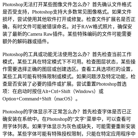
Photoshop无法打开某些图像文件怎么办？首先确认文件格式
是否受支持，Photoshop支持大多数常见图像格式。如果文件
损坏，尝试使用其他软件打开或修复。检查文件扩展名是否正
确，有时文件可能被错误命名。对于RAW格式照片，确保安
装了最新的Camera Raw插件。某些特殊编码的文件可能需要
额外的解码器或插件。
Photoshop的工具或功能无法使用怎么办？首先检查当前工作
模式，某些工具在特定模式下不可用。检查图层状态，某些操
作需要选择正确的图层或创建选区。查看工具选项栏的设置，
某些工具可能有特殊限制或模式。如果问题涉及特定功能，检
查是否安装了必要的插件或扩展。尝试重置Photoshop首选
项：在启动时按住Alt+Ctrl+Shift（Windows）或
Option+Command+Shift（macOS）。
Photoshop的字体显示不正常怎么办？首先检查字体是否已正
确安装在系统中。在Photoshop的"文字"菜单中，可以查看可
用字体列表。如果字体显示为灰色或缺失，可能需要重新安装
字体。某些字体可能有特殊授权限制，只能在特定应用程序中