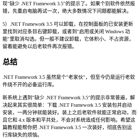
现"缺少 .NET Framework 3.5"的提示了。如果个别软件依然报
错，先重启电脑再试一次，绝大多数情况下问题都能解决。
5）.NET Framework 3.5 可以卸载，在控制面板的已安装更新
里找到对应条目右键卸载，或者到"启用或关闭 Windows 功
能"里取消勾选。但一般不建议卸载，它体积小、不占资源，
留着能避免以后老软件再次报错。
总结
.NET Framework 3.5 虽然是个"老家伙"，但至今仍是运行老软
件绕不开的必备运行库。
新系统上遇到"缺少 .NET Framework 3.5"的提示非常普遍，解
决起来其实很简单：下载 .NET Framework 3.5 安装包并启动
安装，一两分钟就能装好。装上之后老软件就能正常启动，而
且它和 4.x 版本和平共处，不会对系统造成任何影响。希望这
篇教程能帮你把 .NET Framework 3.5 一次装好，彻底告别运
行库缺失的烦恼。