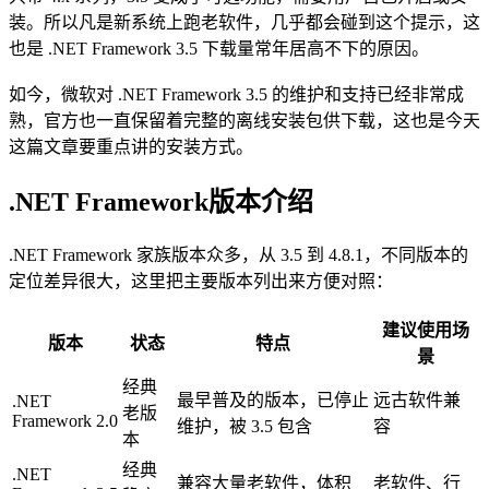
装。所以凡是新系统上跑老软件，几乎都会碰到这个提示，这
也是 .NET Framework 3.5 下载量常年居高不下的原因。
如今，微软对 .NET Framework 3.5 的维护和支持已经非常成
熟，官方也一直保留着完整的离线安装包供下载，这也是今天
这篇文章要重点讲的安装方式。
.NET Framework版本介绍
.NET Framework 家族版本众多，从 3.5 到 4.8.1，不同版本的
定位差异很大，这里把主要版本列出来方便对照：
建议使用场
版本
状态
特点
景
经典
最早普及的版本，已停止
远古软件兼
.NET
老版
Framework 2.0
维护，被 3.5 包含
容
本
经典
.NET
兼容大量老软件，体积
老软件、行