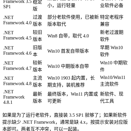
Framework 3.5
稳定
小，运行轻量
业软件必备
SP1
版
过渡
部分老软件使用，已被新
特定老程序
.NET
Framework 4.0
版本
版本取代
兼容
较旧
新老过渡期
.NET
Win8 自带，取代 4.0
Framework 4.5
版本
软件
旧版
早期 Win10
.NET
Win10 首发自带版本
Framework 4.6
本
软件
较新
Win10 中期软
.NET
Win10 中期版本自带
Framework 4.7
版本
件
Win10/Win11
主流
Win10 1903 起内置，长
.NET
Framework 4.8
主流软件
版本
期支持，装机推荐
.NET
最新
最终版本，Win11 内置或
新软件、现
Framework
版本
可更新
代工具
4.8.1
如果是为了运行老软件，直接装 3.5 SP1 就够了；如果新软件
提示缺少 .NET Framework，通常是缺 4.x，按提示安装对应版
本即可。两者互不冲突，可以一起装。