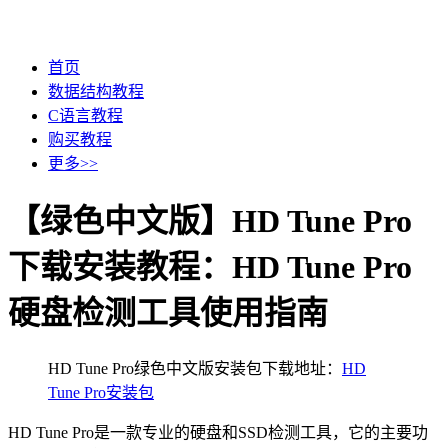
首页
数据结构教程
C语言教程
购买教程
更多>>
【绿色中文版】HD Tune Pro
下载安装教程：HD Tune Pro
硬盘检测工具使用指南
HD Tune Pro绿色中文版安装包下载地址：
HD
Tune Pro安装包
HD Tune Pro是一款专业的硬盘和SSD检测工具，它的主要功