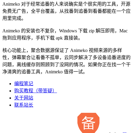
Animeko 对于经常追番的人来说确实是个很实用的工具，开源
免费无广告，全平台覆盖，从找番到追番到看番都能在一个应
用里完成。
Animeko 的安装也不复杂，Windows 下载 zip 解压即用，Mac
拖到应用程序，手机下载 apk 直接装。
核心功能上，聚合数据源保证了 Animeko 视频来源的多样
性，弹幕聚合让看番不孤单，云同步解决了多设备追番进度的
问题，离线缓存则照顾到了没网的情况。如果你正在找一个干
净清爽的追番工具，Animeko 值得一试。
编程笔记
购买教程（带答疑）
关于网站
联系站长