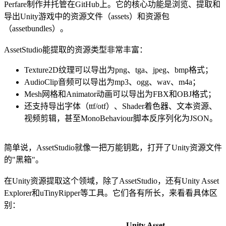
Perfare制作并托管在GitHub上。它的核心功能是浏览、提取和
导出Unity游戏中的资源文件（assets）和资源包
（assetbundles）。
AssetStudio能提取的资源类型非常丰富：
Texture2D纹理可以导出为png、tga、jpeg、bmp格式；
AudioClip音频可以导出为mp3、ogg、wav、m4a；
Mesh网格和Animator动画可以导出为FBX和OBJ格式；
还支持导出字体（ttf/otf）、Shader着色器、文本资源、
视频剪辑，甚至MonoBehaviour脚本反序列化为JSON。
简单说，AssetStudio就像一把万能钥匙，打开了Unity资源文件
的"黑箱"。
在Unity资源提取这个领域，除了AssetStudio，还有Unity Asset
Explorer和uTinyRipper等工具。它们各有所长，来看看具体区
别：
Unity Asset