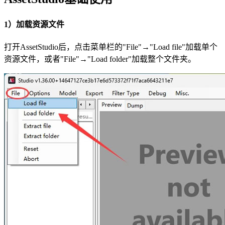
1）加载资源文件
打开AssetStudio后，点击菜单栏的"File"→"Load file"加载单个
资源文件，或者"File"→"Load folder"加载整个文件夹。