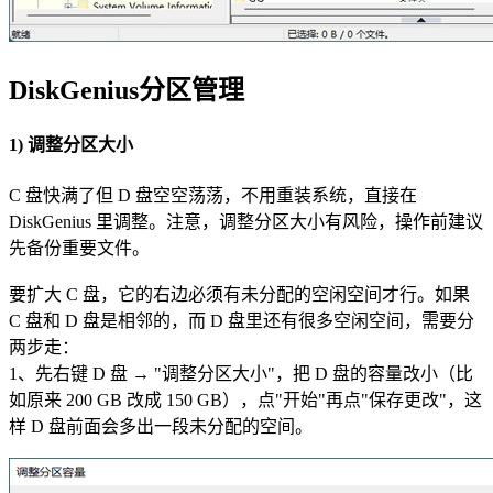
DiskGenius分区管理
1) 调整分区大小
C 盘快满了但 D 盘空空荡荡，不用重装系统，直接在
DiskGenius 里调整。注意，调整分区大小有风险，操作前建议
先备份重要文件。
要扩大 C 盘，它的右边必须有未分配的空闲空间才行。如果
C 盘和 D 盘是相邻的，而 D 盘里还有很多空闲空间，需要分
两步走：
1、先右键 D 盘 → "调整分区大小"，把 D 盘的容量改小（比
如原来 200 GB 改成 150 GB），点"开始"再点"保存更改"，这
样 D 盘前面会多出一段未分配的空间。