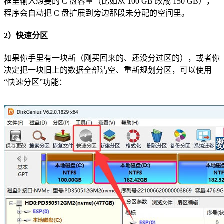
框里输入想要的 C 盘容量（比如从 100 GB 改成 150 GB），
程序会自动把 C 盘扩展到旁边那段未分配的空间里。
2）快速分区
如果你手里有一块新（刚买回来的、还没分过区的），或者你
决定把一块旧上的数据全部清空、重新规划分区，可以使用
“快速分区”功能：