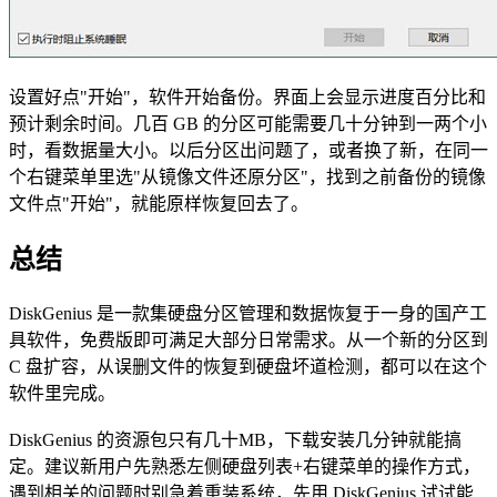
设置好点"开始"，软件开始备份。界面上会显示进度百分比和
预计剩余时间。几百 GB 的分区可能需要几十分钟到一两个小
时，看数据量大小。以后分区出问题了，或者换了新，在同一
个右键菜单里选"从镜像文件还原分区"，找到之前备份的镜像
文件点"开始"，就能原样恢复回去了。
总结
DiskGenius 是一款集硬盘分区管理和数据恢复于一身的国产工
具软件，免费版即可满足大部分日常需求。从一个新的分区到
C 盘扩容，从误删文件的恢复到硬盘坏道检测，都可以在这个
软件里完成。
DiskGenius 的资源包只有几十MB，下载安装几分钟就能搞
定。建议新用户先熟悉左侧硬盘列表+右键菜单的操作方式，
遇到相关的问题时别急着重装系统，先用 DiskGenius 试试能