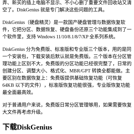
弄、新买的插上电脑不显示、不小心删了重要文件回收站又清
空了。DiskGenius 就是专门解决这些问题的工具。
DiskGenius（硬盘精灵）是一款国产硬盘管理与数据恢复软
件，它把分区、数据恢复、硬盘备份还原三个功能集成到了一
个软件里，支持 Windows 11/10/8.1/8/7/XP 全系列系统。
DiskGenius 分为免费版、标准版和专业版三个版本，用的是同
一个安装包，下载安装后默认就是免费版。三个版本在分区管
理功能上区别不大，免费版的分区功能已经很完整了，日常的
创建分区、调整大小、格式化、MBR/GPT 转换全都能做。主
要区别在数据恢复上：免费版提供基础恢复功能（可恢复
64KB 以下的文件），标准版恢复功能很强，专业版恢复功能
最全面最高效。
对于普通用户来说，免费版日常分区管理够用，如果需要恢复
大文件再考虑升级。
下载DiskGenius