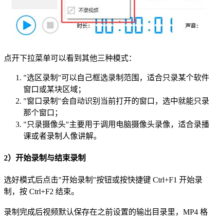
点开下拉菜单可以看到其他三种模式：
"选区录制"可以自己框选录制范围，适合只录某个软件
窗口或某块区域；
"窗口录制"会自动识别当前打开的窗口，选中就能只录
那个窗口；
"只录摄像头"主要用于调用电脑摄像头录像，适合录播
课或者录制人像讲解。
2）开始录制与结束录制
选好模式后点击"开始录制"按钮或按快捷键 Ctrl+F1 开始录
制，按 Ctrl+F2 结束。
录制完成后视频默认保存在之前设置的输出目录里，MP4 格