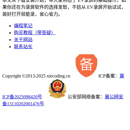
本文从下载安装开始，带大家熟悉了 EV录屏的基础操作，如
果你还在为录屏软件的选择发愁，不妨从 EV录屏开始试试，
装好打开就能录，省心省力。
编程笔记
购买教程（带答疑）
关于网站
联系站长
Copyright ©2013-2025 xiecoding.cn
ICP备案：
冀
ICP备2025098420号
公安部网络备案：
冀公网安
备13110202001476号