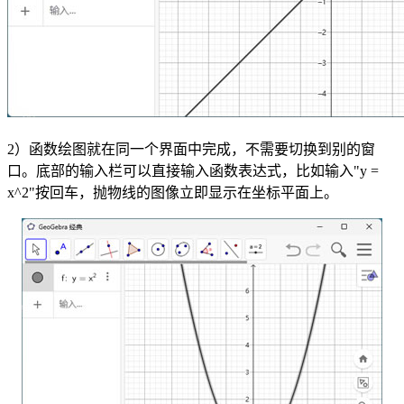
2）函数绘图就在同一个界面中完成，不需要切换到别的窗
口。底部的输入栏可以直接输入函数表达式，比如输入"y =
x^2"按回车，抛物线的图像立即显示在坐标平面上。