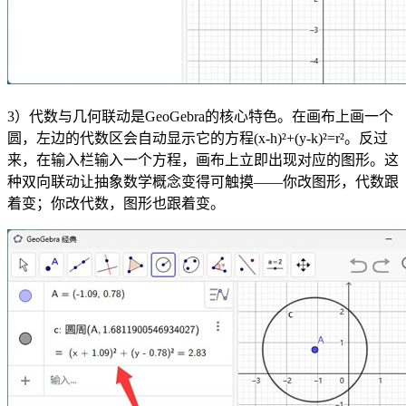
3）代数与几何联动是GeoGebra的核心特色。在画布上画一个
圆，左边的代数区会自动显示它的方程(x-h)²+(y-k)²=r²。反过
来，在输入栏输入一个方程，画布上立即出现对应的图形。这
种双向联动让抽象数学概念变得可触摸——你改图形，代数跟
着变；你改代数，图形也跟着变。