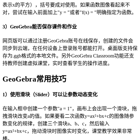
表示x的平方），括号要成对使用。如果函数图像看起来不
对，尝试在输入前面加上"y = "或者"f(x) = "明确指定为函数。
3）GeoGebra能否保存课件和作业
网页版可以通过注册GeoGebra账号在线保存，创建的文件会
同步到云端，在任何设备上登录账号都能打开。桌面版支持保
存为.ggb格式的本地文件。另外GeoGebra Classroom功能还支
持教师创建虚拟课堂，实时查看学生的操作进度。
GeoGebra常用技巧
1）使用滑块（Slider）可以让参数动态变化
在输入框中创建一个参数"a = 1"，画布上会出现一个滑块，拖
拽滑块改变a的值。如果要看二次函数y=ax²+bx+c的图像随参
数变化的规律，创建三个滑块a、b、c，然后输入
y=ax²+bx+c，拖动滑块时图像实时变化，课堂教学效果非常
棒。