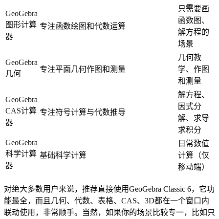
只需要画
GeoGebra
函数图、
图形计算
专注函数绘图和代数运算
解方程的
器
场景
几何教
GeoGebra
专注平面几何作图和测量
学、作图
几何
和测量
解方程、
GeoGebra
因式分
CAS计算
专注符号计算与代数推导
解、求导
器
求积分
GeoGebra
日常数值
科学计算
基础科学计算
计算（仅
器
移动端）
对绝大多数用户来说，推荐直接使用GeoGebra Classic 6，它功
能最全，而且几何、代数、表格、CAS、3D都在一个窗口内
联动使用，非常顺手。当然，如果你的场景比较专一，比如只