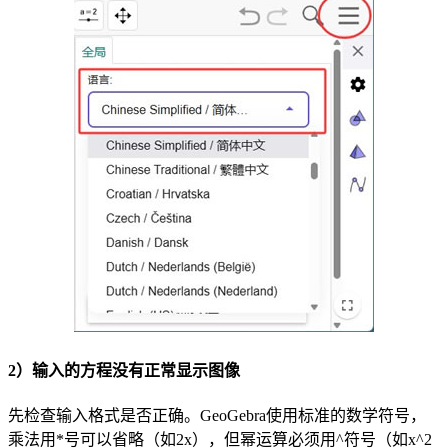
2）输入的方程没有正常显示图像
先检查输入格式是否正确。GeoGebra使用标准的数学符号，
乘法用*号可以省略（如2x），但幂运算必须用^符号（如x^2