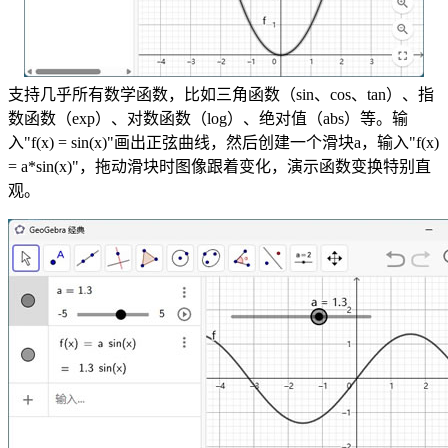
支持几乎所有数学函数，比如三角函数（sin、cos、tan）、指
数函数（exp）、对数函数（log）、绝对值（abs）等。输
入"f(x) = sin(x)"画出正弦曲线，然后创建一个滑块a，输入"f(x)
= a*sin(x)"，拖动滑块时图像跟着变化，演示函数变换特别直
观。