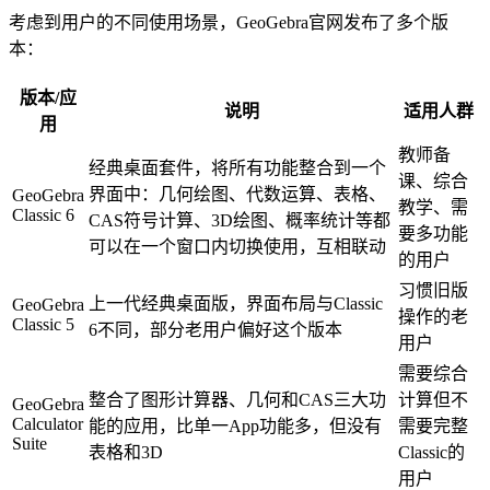
考虑到用户的不同使用场景，GeoGebra官网发布了多个版
本：
版本/应
说明
适用人群
用
教师备
经典桌面套件，将所有功能整合到一个
课、综合
界面中：几何绘图、代数运算、表格、
GeoGebra
教学、需
Classic 6
CAS符号计算、3D绘图、概率统计等都
要多功能
可以在一个窗口内切换使用，互相联动
的用户
习惯旧版
上一代经典桌面版，界面布局与Classic
GeoGebra
操作的老
Classic 5
6不同，部分老用户偏好这个版本
用户
需要综合
整合了图形计算器、几何和CAS三大功
计算但不
GeoGebra
Calculator
能的应用，比单一App功能多，但没有
需要完整
Suite
表格和3D
Classic的
用户