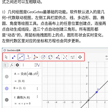
式之间还可以互相联动。
1）几何绘图是GeoGebra最基础的功能。软件默认进入的是几
何+代数联动视图，左侧工具栏提供点、线、多边形、圆、椭
圆、角度等绘图工具。点击画布上的任意位置创建点，连接两
点自动生成线段，选三个点自动创建三角形。所有图形都
是"动态"的，用鼠标拖拽图形上的点，图形形状会实时变化，
左侧代数区里对应的坐标和方程也会同步更新。