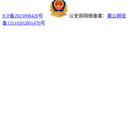
ICP备2025098420号
公安部网络备案：
冀公网安
备13110202001476号