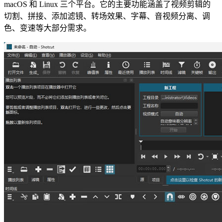
macOS 和 Linux 三个平台。它的主要功能涵盖了视频剪辑的
切割、拼接、添加滤镜、转场效果、字幕、音视频分离、调
色、变速等大部分需求。