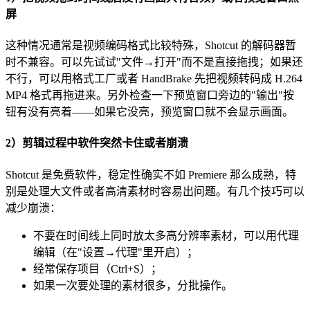
屏
这种情况通常是视频编码格式比较特殊，Shotcut 的解码器暂
时不兼容。可以先试试"文件→打开"而不是直接拖拽；如果还
不行，可以用格式工厂或者 HandBrake 先把视频转码成 H.264
MP4 格式再拖进来。另外检查一下预览窗口旁边的"输出"按
钮有没有亮着——如果它没亮，预览窗口就不会显示画面。
2）剪辑过程中软件突然卡住或者崩溃
Shotcut 是免费软件，稳定性确实不如 Premiere 那么成熟，特
别是处理大文件或者高清素材时容易出问题。有几个技巧可以
减少崩溃：
不要在时间线上同时放太多高分辨率素材，可以用代理
编辑（在"设置→代理"里开启）；
经常保存项目（Ctrl+S）；
如果一次要处理的素材很多，分批操作。