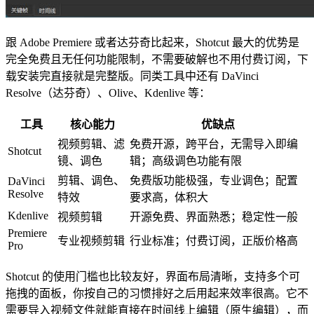
跟 Adobe Premiere 或者达芬奇比起来，Shotcut 最大的优势是
完全免费且无任何功能限制，不需要破解也不用付费订阅，下
载安装完直接就是完整版。同类工具中还有 DaVinci
Resolve（达芬奇）、Olive、Kdenlive 等：
工具
核心能力
优缺点
视频剪辑、滤
免费开源，跨平台，无需导入即编
Shotcut
镜、调色
辑；高级调色功能有限
剪辑、调色、
免费版功能极强，专业调色；配置
DaVinci
Resolve
特效
要求高，体积大
Kdenlive
视频剪辑
开源免费、界面熟悉；稳定性一般
Premiere
专业视频剪辑
行业标准；付费订阅，正版价格高
Pro
Shotcut 的使用门槛也比较友好，界面布局清晰，支持多个可
拖拽的面板，你按自己的习惯排好之后用起来效率很高。它不
需要导入视频文件就能直接在时间线上编辑（原生编辑），而