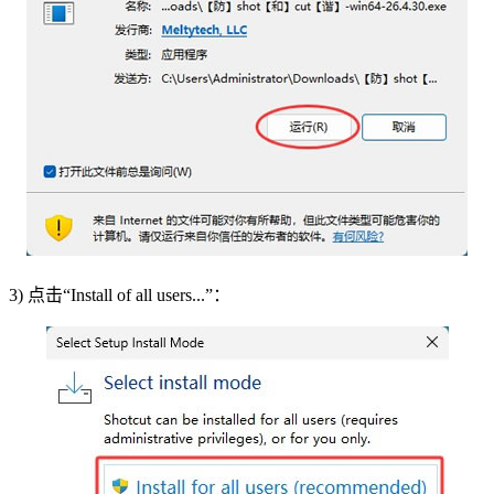
3) 点击“Install of all users...”：