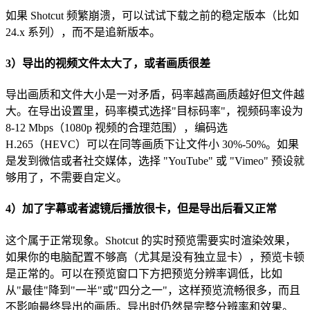
如果 Shotcut 频繁崩溃，可以试试下载之前的稳定版本（比如
24.x 系列），而不是追新版本。
3）导出的视频文件太大了，或者画质很差
导出画质和文件大小是一对矛盾，码率越高画质越好但文件越
大。在导出设置里，码率模式选择"目标码率"，视频码率设为
8-12 Mbps（1080p 视频的合理范围），编码选
H.265（HEVC）可以在同等画质下让文件小 30%-50%。如果
是发到微信或者社交媒体，选择 "YouTube" 或 "Vimeo" 预设就
够用了，不需要自定义。
4）加了字幕或者滤镜后播放很卡，但是导出后看又正常
这个属于正常现象。Shotcut 的实时预览需要实时渲染效果，
如果你的电脑配置不够高（尤其是没有独立显卡），预览卡顿
是正常的。可以在预览窗口下方把预览分辨率调低，比如
从"最佳"降到"一半"或"四分之一"，这样预览流畅很多，而且
不影响最终导出的画质。导出时仍然是完整分辨率和效果。