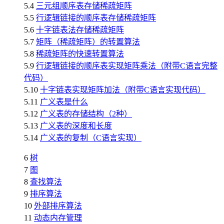
5.4
三元组顺序表存储稀疏矩阵
5.5
行逻辑链接的顺序表存储稀疏矩阵
5.6
十字链表法存储稀疏矩阵
5.7
矩阵（稀疏矩阵）的转置算法
5.8
稀疏矩阵的快速转置算法
5.9
行逻辑链接的顺序表实现矩阵乘法（附带C语言完整
代码）
5.10
十字链表实现矩阵加法（附带C语言实现代码）
5.11
广义表是什么
5.12
广义表的存储结构（2种）
5.13
广义表的深度和长度
5.14
广义表的复制（C语言实现）
6
树
7
图
8
查找算法
9
排序算法
10
外部排序算法
11
动态内存管理