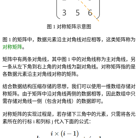
图 1 对称矩阵示意图
图 1 的矩阵中，数据元素沿主对角线对应相等，这类矩阵称为
对称矩阵
。
矩阵中有两条对角线，其中图 1 中的对角线称为主对角线，另
一条从左下角到右上角的对角线为副对角线。对称矩阵指的是
各数据元素沿主对角线对称的矩阵。
结合数据结构压缩存储的思想，我们可以使用一维数组存储对
称矩阵。由于矩阵中沿对角线两侧的数据相等，因此数组中只
需存储对角线一侧（包含对角线）的数据即可。
对称矩阵的实现过程是，若存储下三角中的元素，只需将各元
素所在的行标 i 和列标 j 代入下面的公式：