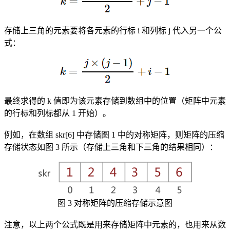
存储上三角的元素要将各元素的行标 i 和列标 j 代入另一个公
式：
最终求得的 k 值即为该元素存储到数组中的位置（矩阵中元素
的行标和列标都从 1 开始）。
例如，在数组 skr[6] 中存储图 1 中的对称矩阵，则矩阵的压缩
存储状态如图 3 所示（存储上三角和下三角的结果相同）：
图 3 对称矩阵的压缩存储示意图
注意，以上两个公式既是用来存储矩阵中元素的，也用来从数