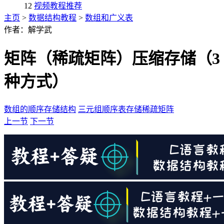
12
视频教程推荐
主页
>
数据结构教程
>
数组和广义表
作者：解学武
矩阵（稀疏矩阵）压缩存储（3
种方式）
数组的顺序存储结构
三元组顺序表存储稀疏矩阵
上一节
下一节