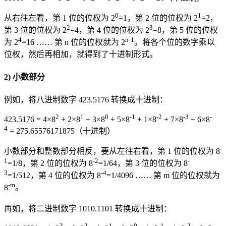
0
1
从右往左看，第 1 位的位权为 2
=1，第 2 位的位权为 2
=2，
2
3
第 3 位的位权为 2
=4，第 4 位的位权为 2
=8，第 5 位的位权
4
n-1
为 2
=16 …… 第 n 位的位权就为 2
。将各个位的数字乘以
位权，然后再相加，就得到了十进制形式。
2) 小数部分
例如，将八进制数字 423.5176 转换成十进制：
2
1
0
-1
-2
-3
-
423.5176 = 4×8
+ 2×8
+ 3×8
+ 5×8
+ 1×8
+ 7×8
+ 6×8
4
= 275.65576171875（十进制）
-
小数部分和整数部分相反，要从左往右看，第 1 位的位权为 8
1
-2
-
=1/8，第 2 位的位权为 8
=1/64，第 3 位的位权为 8
3
-4
=1/512，第 4 位的位权为 8
=1/4096 …… 第 m 位的位权就为
-m
8
。
再如，将二进制数字 1010.1101 转换成十进制：
3
2
1
0
-1
-2
-