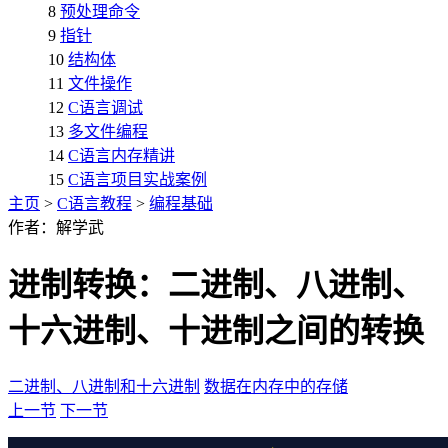
8
预处理命令
9
指针
10
结构体
11
文件操作
12
C语言调试
13
多文件编程
14
C语言内存精讲
15
C语言项目实战案例
主页
>
C语言教程
>
编程基础
作者：解学武
进制转换：二进制、八进制、
十六进制、十进制之间的转换
二进制、八进制和十六进制
数据在内存中的存储
上一节
下一节