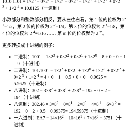
1010.1101 = 1×2
+ 0×2
+ 1×2
+ 0×2
+ 1×2
+ 1×2
+ 0×2
3
-4
+ 1×2
= 10.8125（十进制）
-
小数部分和整数部分相反，要从左往右看，第 1 位的位权为 2
1
-2
-3
=1/2，第 2 位的位权为 2
=1/4，第 3 位的位权为 2
=1/8，第
-4
-m
4 位的位权为 2
=1/16 …… 第 m 位的位权就为 2
。
更多转换成十进制的例子：
3
2
1
0
二进制：1001 = 1×2
+ 0×2
+ 0×2
+ 1×2
= 8 + 0 + 0 + 1
= 9（十进制）
2
1
0
-1
-2
二进制：101.1001 = 1×2
+ 0×2
+ 1×2
+ 1×2
+ 0×2
+
-3
-4
0×2
+ 1×2
= 4 + 0 + 1 + 0.5 + 0 + 0 + 0.0625 =
5.5625（十进制）
2
1
0
八进制：302 = 3×8
+ 0×8
+ 2×8
= 192 + 0 + 2 =
194（十进制）
2
1
0
-1
-2
八进制：302.46 = 3×8
+ 0×8
+ 2×8
+ 4×8
+ 6×8
=
192 + 0 + 2 + 0.5 + 0.09375= 194.59375（十进制）
2
1
0
十六进制：EA7 = 14×16
+ 10×16
+ 7×16
= 3751（十
进制）