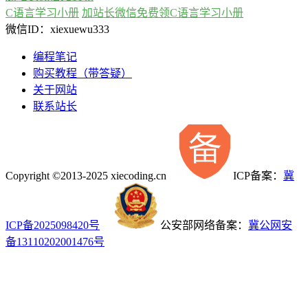
C语言学习小册
加站长微信免费领C语言学习小册
微信ID：xiexuewu333
编程笔记
购买教程（带答疑）
关于网站
联系站长
Copyright ©2013-2025 xiecoding.cn
ICP备案：
冀
ICP备2025098420号
公安部网络备案：
冀公网安
备13110202001476号