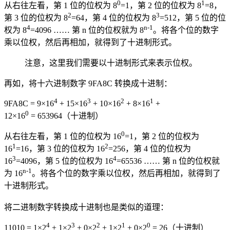
0
1
从右往左看，第 1 位的位权为 8
=1，第 2 位的位权为 8
=8，
2
3
第 3 位的位权为 8
=64，第 4 位的位权为 8
=512，第 5 位的位
4
n-1
权为 8
=4096 …… 第 n 位的位权就为 8
。将各个位的数字
乘以位权，然后再相加，就得到了十进制形式。
注意，这里我们需要以十进制形式来表示位权。
再如，将十六进制数字 9FA8C 转换成十进制：
4
3
2
1
9FA8C = 9×16
+ 15×16
+ 10×16
+ 8×16
+
0
12×16
= 653964（十进制）
0
从右往左看，第 1 位的位权为 16
=1，第 2 位的位权为
1
2
16
=16，第 3 位的位权为 16
=256，第 4 位的位权为
3
4
16
=4096，第 5 位的位权为 16
=65536 …… 第 n 位的位权就
n-1
为 16
。将各个位的数字乘以位权，然后再相加，就得到了
十进制形式。
将二进制数字转换成十进制也是类似的道理：
4
3
2
1
0
11010 = 1×2
+ 1×2
+ 0×2
+ 1×2
+ 0×2
= 26（十进制）