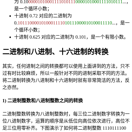
为 0.10
00001010001111010111
00001010001111010111
...，
是一个循环小数；
十进制 0.72 对应的二进制为
0.
10111000010100011110
10111000010100011110
...，是一
个循环小数；
十进制 0.625 对应的二进制为 0.101，是一个有限小数。
二进制和八进制、十六进制的转换
其实，任何进制之间的转换都可以使用上面讲到的方法，只不
过有时比较麻烦，所以一般针对不同的进制采取不同的方法。
将二进制转换为八进制和十六进制时就有非常简洁的方法，反
之亦然。
1) 二进制整数和八进制整数之间的转换
二进制整数转换为八进制整数时，每三位二进制数字转换为一
位八进制数字，运算的顺序是从低位向高位依次进行，高位不
足三位用零补齐。下图演示了如何将二进制整数 1110111100