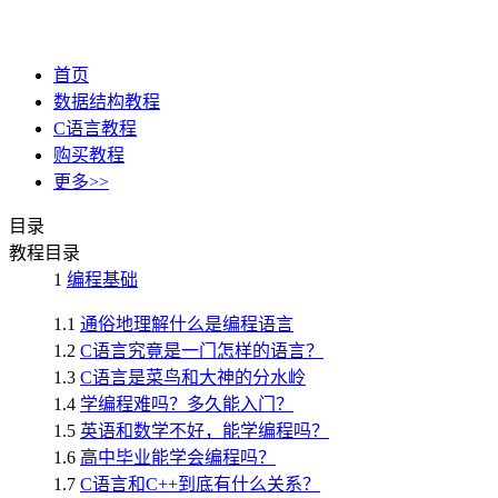
首页
数据结构教程
C语言教程
购买教程
更多>>
目录
教程目录
1
编程基础
1.1
通俗地理解什么是编程语言
1.2
C语言究竟是一门怎样的语言？
1.3
C语言是菜鸟和大神的分水岭
1.4
学编程难吗？多久能入门？
1.5
英语和数学不好，能学编程吗？
1.6
高中毕业能学会编程吗？
1.7
C语言和C++到底有什么关系？