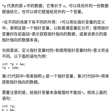
*p 代表的是 a 中的数据，它等价于 a，可以将另外的一份数据
赋值给它，也可以将它赋值给另外的一个变量。
在不同的场景下有不同的作用：
可以用在指针变量的定义
*
*
中，表明这是一个指针变量，以和普通变量区分开；使用指针
变量时在前面加
表示获取指针指向的数据，或者说表示的是
*
指针指向的数据本身。
也就是说，定义指针变量时的
和使用指针变量时的
意义完全
*
*
不同。以下面的语句为例：
int *p = &a;

*p = 100;
第1行代码中
用来指明 p 是一个指针变量，第2行代码中
用来
*
*
获取指针指向的数据。
需要注意的是，给指针变量本身赋值时不能加
。修改上面的
*
语句：
int *p;

p = &a;
