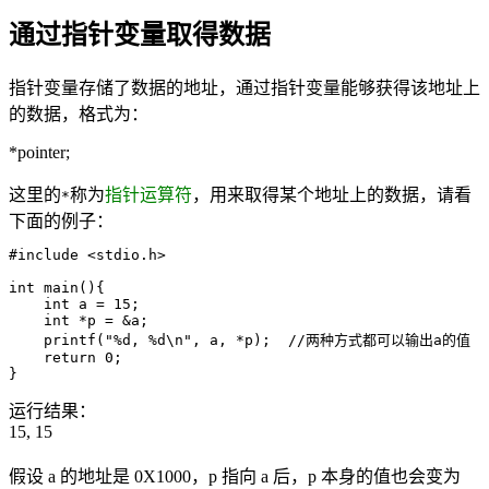
通过指针变量取得数据
指针变量存储了数据的地址，通过指针变量能够获得该地址上
的数据，格式为：
*pointer;
这里的
称为
指针运算符
，用来取得某个地址上的数据，请看
*
下面的例子：
#include <stdio.h>

int main(){

    int a = 15;

    int *p = &a;

    printf("%d, %d\n", a, *p);  //两种方式都可以输出a的值

    return 0;

}
运行结果：
15, 15
假设 a 的地址是 0X1000，p 指向 a 后，p 本身的值也会变为