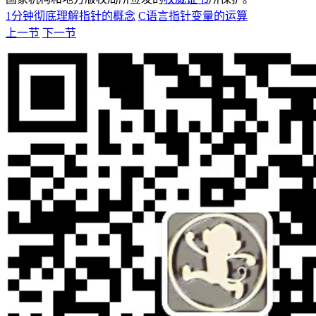
1分钟彻底理解指针的概念
C语言指针变量的运算
上一节
下一节