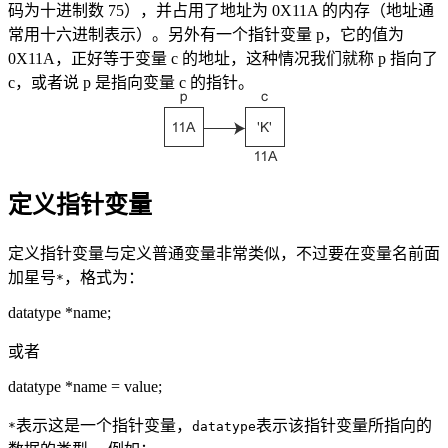
码为十进制数 75），并占用了地址为 0X11A 的内存（地址通
常用十六进制表示）。另外有一个指针变量 p，它的值为
0X11A，正好等于变量 c 的地址，这种情况我们就称 p 指向了
c，或者说 p 是指向变量 c 的指针。
定义指针变量
定义指针变量与定义普通变量非常类似，不过要在变量名前面
加星号
，格式为：
*
datatype *name;
或者
datatype *name = value;
表示这是一个指针变量，
表示该指针变量所指向的
*
datatype