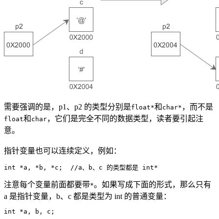
需要强调的是，p1、p2 的类型分别是
和
，而不是
float*
char*
和
，它们是完全不同的数据类型，读者要引起注
float
char
意。
指针变量也可以连续定义，例如：
int *a, *b, *c;  //a、b、c 的类型都是 int*
注意每个变量前面都要带
。如果写成下面的形式，那么只有
*
a 是指针变量，b、c 都是类型为 int 的普通变量：
int *a, b, c;