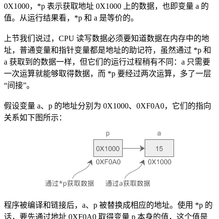
0X1000，*p 表示获取地址 0X1000 上的数据，也即变量 a 的
值。从运行结果看，*p 和 a 是等价的。
上节我们说过，CPU 读写数据必须要知道数据在内存中的地
址，普通变量和指针变量都是地址的助记符，虽然通过 *p 和
a 获取到的数据一样，但它们的运行过程稍有不同：a 只需要
一次运算就能够取得数据，而 *p 要经过两次运算，多了一层
“间接”。
假设变量 a、p 的地址分别为 0X1000、0XF0A0，它们的指向
关系如下图所示：
程序被编译和链接后，a、p 被替换成相应的地址。使用 *p 的
话，要先通过地址 0XF0A0 取得变量 p 本身的值，这个值是