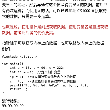
变量 a 的地址，然后再通过这个值取得变量 a 的数据，前后共
有两次运算；而使用 a 的话，可以通过地址 0X1000 直接取得
它的数据，只需要一步运算。
也就是说，使用指针是间接获取数据，使用变量名是直接获取
数据，前者比后者的代价要高。
指针除了可以获取内存上的数据，也可以修改内存上的数据，
例如：
#include <stdio.h>

int main(){

    int a = 15, b = 99, c = 222;

    int *p = &a;  //定义指针变量

    *p = b;  //通过指针变量修改内存上的数据

    c = *p;  //通过指针变量获取内存上的数据

    printf("%d, %d, %d, %d\n", a, b, c, *p);

    return 0;

}
运行结果：
99, 99, 99, 99