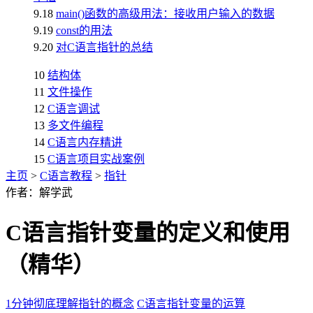
9.18
main()函数的高级用法：接收用户输入的数据
9.19
const的用法
9.20
对C语言指针的总结
10
结构体
11
文件操作
12
C语言调试
13
多文件编程
14
C语言内存精讲
15
C语言项目实战案例
主页
>
C语言教程
>
指针
作者：解学武
C语言指针变量的定义和使用
（精华）
1分钟彻底理解指针的概念
C语言指针变量的运算