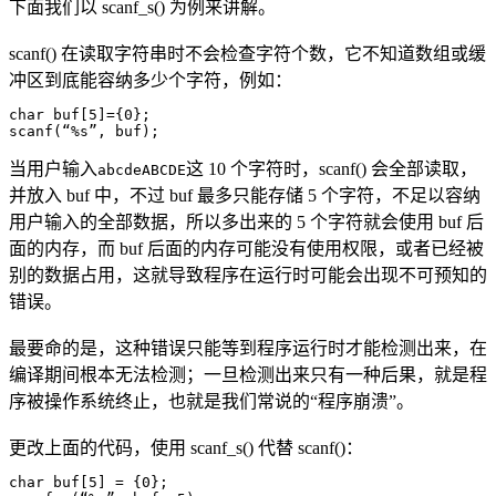
下面我们以 scanf_s() 为例来讲解。
scanf() 在读取字符串时不会检查字符个数，它不知道数组或缓
冲区到底能容纳多少个字符，例如：
char buf[5]={0};

scanf(“%s”, buf);
当用户输入
这 10 个字符时，scanf() 会全部读取，
abcdeABCDE
并放入 buf 中，不过 buf 最多只能存储 5 个字符，不足以容纳
用户输入的全部数据，所以多出来的 5 个字符就会使用 buf 后
面的内存，而 buf 后面的内存可能没有使用权限，或者已经被
别的数据占用，这就导致程序在运行时可能会出现不可预知的
错误。
最要命的是，这种错误只能等到程序运行时才能检测出来，在
编译期间根本无法检测；一旦检测出来只有一种后果，就是程
序被操作系统终止，也就是我们常说的“程序崩溃”。
更改上面的代码，使用 scanf_s() 代替 scanf()：
char buf[5] = {0};
