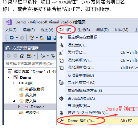
1) 菜单栏中选择 “项目 --> xxx属性”（xxx为创建的项目名
称），或者直接按下组合键“Alt+F7”，如下图所示：