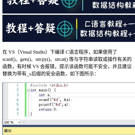
在 VS（Visual Studio）下编译 C语言程序，如果使用了
scanf()、gets()、strcpy()、strcat() 等与字符串读取或操作有关的
函数，有时候 VS 会报错，提示该函数可能不安全，并且建议
替换为带有
后缀的安全函数，如下图所示：
_s