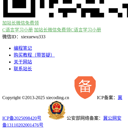
加站长微信免费领
C语言学习小册
加站长微信免费领C语言学习小册
微信ID：xiexuewu333
编程笔记
购买教程（带答疑）
关于网站
联系站长
Copyright ©2013-2025 xiecoding.cn
ICP备案：
冀
ICP备2025098420号
公安部网络备案：
冀公网安
备13110202001476号