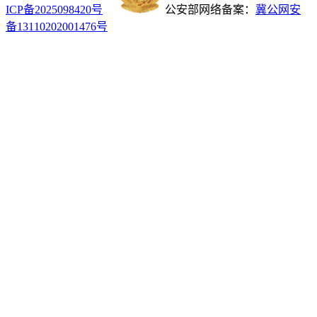
ICP备2025098420号
公安部网络备案：
冀公网安
备13110202001476号