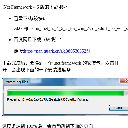
.Net Framework 4.6 版的下载地址:
迅雷下载(较快):
ed2k://|file|mu_.net_fx_4_6_2_for_win_7sp1_8dot1_10_
百度网盘下载（较慢）：
链接:
https://pan.quark.cn/s/d380536352f4
下载完成后，会得到一个 .net framework 的安装包，双击打
开，会出现下面的一个安装进度条：
进度条达到 100% 后，会自动跳到下面的页面：