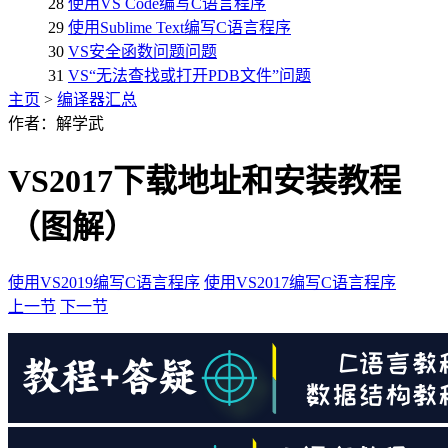
28
使用VS Code编写C语言程序
29
使用Sublime Text编写C语言程序
30
VS安全函数问题问题
31
VS“无法查找或打开PDB文件”问题
主页
>
编译器汇总
作者：解学武
VS2017下载地址和安装教程
（图解）
使用VS2019编写C语言程序
使用VS2017编写C语言程序
上一节
下一节