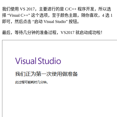
我们使用 VS 2017，主要进行的是 C/C++ 程序开发，所以选
择 “Visual C++” 这个选项，至于颜色主题，随你喜欢，4 选 1
即可，然后点击 “启动 Visual Studio” 按钮。
最后，等待几分钟的准备过程，VS2017 就启动成功啦！