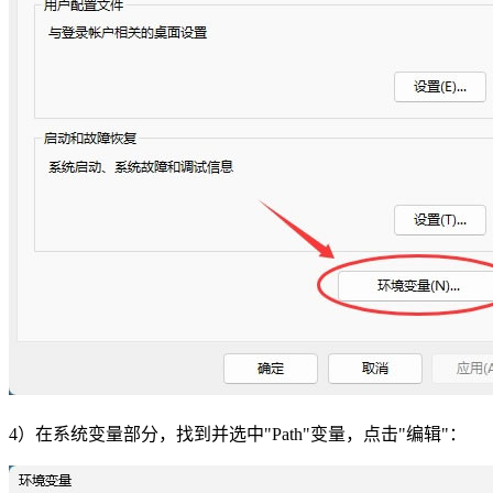
4）在系统变量部分，找到并选中"Path"变量，点击"编辑"：