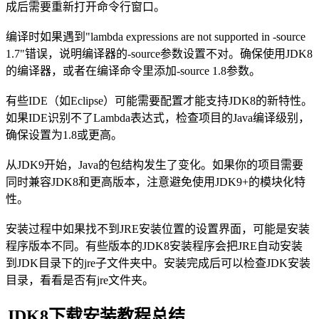
成后需要重新打开命令行窗口。
编译时如果遇到"lambda expressions are not supported in -source
1.7"错误，说明编译器的-source参数设置不对。确保使用JDK8
的编译器，或者在编译命令里添加-source 1.8参数。
有些IDE（如Eclipse）可能需要配置才能支持JDK8的新特性。
如果IDE识别不了Lambda表达式，检查项目的Java编译级别，
确保设置为1.8或更高。
从JDK9开始，Java的包结构发生了变化。如果你的项目需要
同时兼容JDK8和更高版本，注意避免使用JDK9+的模块化特
性。
安装过程中如果找不到JRE安装位置的设置界面，可能是安装
程序版本不同。有些版本的JDK8安装程序会把JRE自动安装
到JDK目录下的jre子文件夹中。安装完成后可以检查JDK安装
目录，看看是否有jre文件夹。
JDK8下载安装教程总结