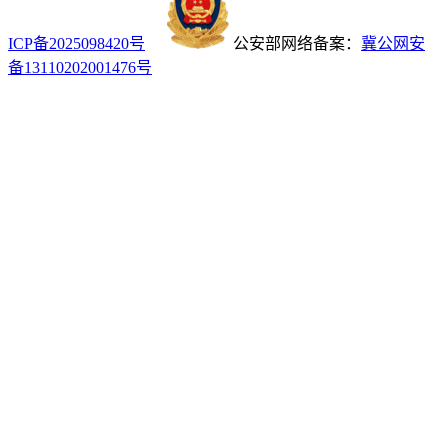
ICP备2025098420号
公安部网络备案：
冀公网安
备13110202001476号