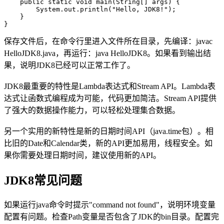
    public static void main(String[] args) {

        System.out.println("Hello, JDK8!");

    }

}
保存文件后，在命令行里进入文件所在目录，先编译：javac
HelloJDK8.java，再运行：java HelloJDK8。如果看到输出结
果，说明JDK8已经可以正常工作了。
JDK8最重要的特性是Lambda表达式和Stream API。Lambda表
达式让函数式编程成为可能，代码更加简洁。Stream API提供
了强大的数据操作能力，可以轻松处理集合数据。
另一个实用的新特性是新的日期时间API（java.time包）。相
比旧的Date和Calendar类，新的API更加易用，线程安全。如
果你需要处理日期时间，建议使用新的API。
JDK8常见问题
如果运行java命令时提示"command not found"，说明环境变量
配置有问题。检查Path变量是否包含了JDK的bin目录。配置完