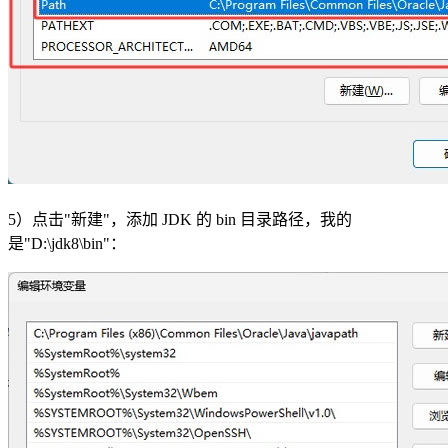
5）点击"新建"，添加 JDK 的 bin 目录路径，我的
是"D:\jdk8\bin"：