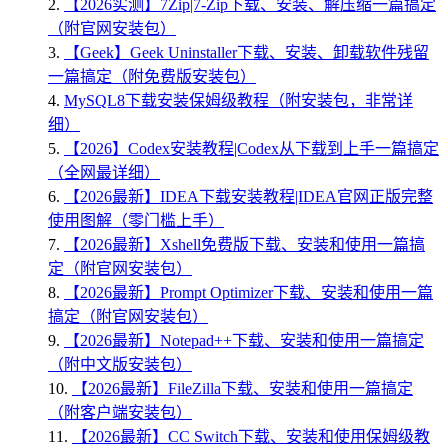
2.
【2026实测】7Zip|7-Zip下载、安装、解压缩一篇搞定
（附官网安装包）
3.
【Geek】Geek Uninstaller下载、安装、卸载软件残留
一篇搞定（附免费版安装包）
4.
MySQL8下载安装保姆级教程（附安装包，非常详
细）
5.
【2026】Codex安装教程|Codex从下载到上手一篇搞定
（全网最详细）
6.
【2026最新】IDEA下载安装教程|IDEA官网正版完整
使用图解（零门槛上手）
7.
【2026最新】Xshell免费版下载、安装和使用一篇搞
定（附官网安装包）
8.
【2026最新】Prompt Optimizer下载、安装和使用一篇
搞定（附官网安装包）
9.
【2026最新】Notepad++下载、安装和使用一篇搞定
（附中文版安装包）
10.
【2026最新】FileZilla下载、安装和使用一篇搞定
（附客户端安装包）
11.
【2026最新】CC Switch下载、安装和使用保姆级教